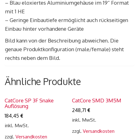
– Blau eloxiertes Aluminiumgehäuse im 19“ Format
mit 1 HE
– Geringe Einbautiefe ermöglicht auch rückseitigen
Einbau hinter vorhandene Geräte
Bild kann von der Beschreibung abweichen. Die
genaue Produktkonfiguration (male/female) steht
rechts neben dem Bild.
Ähnliche Produkte
CatCore SP 3F Snake
CatCore SMD 3M5M
Auflösung
248,71
€
184,45
€
inkl. MwSt.
inkl. MwSt.
zzgl.
Versandkosten
zzgl.
Versandkosten