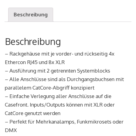
Durchgang
RSD
Beschreibung
5M5F
Menge
Beschreibung
– Rackgehäuse mit je vorder- und rückseitig 4x
Ethercon RJ45 und 8x XLR
– Ausführung mit 2 getrennten Systemblocks
– Alle Anschlüsse sind als Durchgangsbuchsen mit
parallelem CatCore-Abgriff konzipiert
– Einfache Verlegung aller Anschlüsse auf die
Casefront. Inputs/Outputs können mit XLR oder
CatCore genutzt werden
– Perfekt für Mehrkanalamps, Funkmikrosets oder
DMX