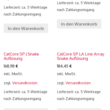
Lieferzeit: ca. 5 Werktage
Lieferzeit: ca. 5 Werktage
nach Zahlungseingang
nach Zahlungseingang
In den Warenkorb
In den Warenkorb
CatCore SP J Snake
CatCore SP LA Line Array
Auflösung
Snake Auflösung
168,98
€
184,45
€
inkl. MwSt.
inkl. MwSt.
zzgl.
Versandkosten
zzgl.
Versandkosten
Lieferzeit: ca. 5 Werktage
Lieferzeit: ca. 5 Werktage
nach Zahlungseingang
nach Zahlungseingang