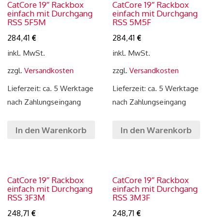
CatCore 19″ Rackbox
CatCore 19″ Rackbox
einfach mit Durchgang
einfach mit Durchgang
RSS 5F5M
RSS 5M5F
284,41
€
284,41
€
inkl. MwSt.
inkl. MwSt.
zzgl.
Versandkosten
zzgl.
Versandkosten
Lieferzeit: ca. 5 Werktage
Lieferzeit: ca. 5 Werktage
nach Zahlungseingang
nach Zahlungseingang
In den Warenkorb
In den Warenkorb
CatCore 19″ Rackbox
CatCore 19″ Rackbox
einfach mit Durchgang
einfach mit Durchgang
RSS 3F3M
RSS 3M3F
248,71
€
248,71
€