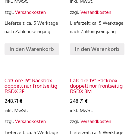
inkl. MwSt.
inkl. MwSt.
zzgl.
Versandkosten
zzgl.
Versandkosten
Lieferzeit: ca. 5 Werktage
Lieferzeit: ca. 5 Werktage
nach Zahlungseingang
nach Zahlungseingang
In den Warenkorb
In den Warenkorb
CatCore 19″ Rackbox
CatCore 19″ Rackbox
doppelt nur frontseitig
doppelt nur frontseitig
RSDX 3F
RSDX 3M
248,71
€
248,71
€
inkl. MwSt.
inkl. MwSt.
zzgl.
Versandkosten
zzgl.
Versandkosten
Lieferzeit: ca. 5 Werktage
Lieferzeit: ca. 5 Werktage