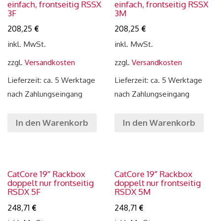
einfach, frontseitig RSSX
einfach, frontseitig RSSX
3F
3M
208,25
€
208,25
€
inkl. MwSt.
inkl. MwSt.
zzgl.
Versandkosten
zzgl.
Versandkosten
Lieferzeit: ca. 5 Werktage
Lieferzeit: ca. 5 Werktage
nach Zahlungseingang
nach Zahlungseingang
In den Warenkorb
In den Warenkorb
CatCore 19″ Rackbox
CatCore 19″ Rackbox
doppelt nur frontseitig
doppelt nur frontseitig
RSDX 5F
RSDX 5M
248,71
€
248,71
€