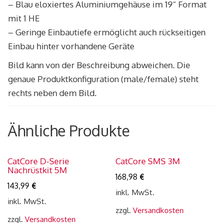
– Blau eloxiertes Aluminiumgehäuse im 19“ Format
mit 1 HE
– Geringe Einbautiefe ermöglicht auch rückseitigen
Einbau hinter vorhandene Geräte
Bild kann von der Beschreibung abweichen. Die
genaue Produktkonfiguration (male/female) steht
rechts neben dem Bild.
Ähnliche Produkte
CatCore D-Serie
CatCore SMS 3M
Nachrüstkit 5M
168,98
€
143,99
€
inkl. MwSt.
inkl. MwSt.
zzgl.
Versandkosten
zzgl.
Versandkosten