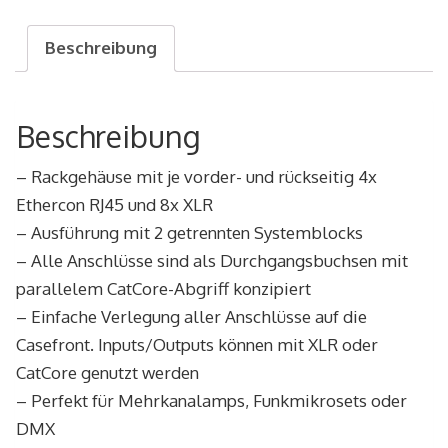
Durchgang
RSD
Beschreibung
3M3F
Menge
Beschreibung
– Rackgehäuse mit je vorder- und rückseitig 4x
Ethercon RJ45 und 8x XLR
– Ausführung mit 2 getrennten Systemblocks
– Alle Anschlüsse sind als Durchgangsbuchsen mit
parallelem CatCore-Abgriff konzipiert
– Einfache Verlegung aller Anschlüsse auf die
Casefront. Inputs/Outputs können mit XLR oder
CatCore genutzt werden
– Perfekt für Mehrkanalamps, Funkmikrosets oder
DMX