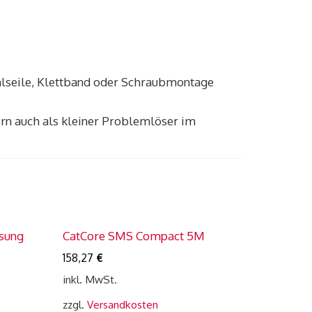
hlseile, Klettband oder Schraubmontage
ern auch als kleiner Problemlöser im
ösung
CatCore SMS Compact 5M
158,27
€
inkl. MwSt.
zzgl.
Versandkosten