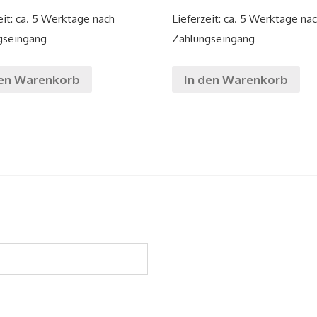
eit: ca. 5 Werktage nach
Lieferzeit: ca. 5 Werktage na
gseingang
Zahlungseingang
den Warenkorb
In den Warenkorb