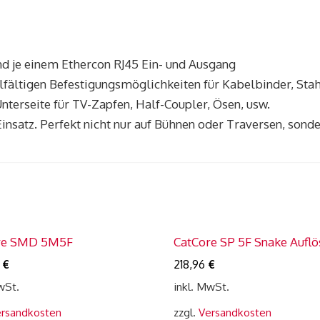
d je einem Ethercon RJ45 Ein- und Ausgang
lfältigen Befestigungsmöglichkeiten für Kabelbinder, Sta
nterseite für TV-Zapfen, Half-Coupler, Ösen, usw.
insatz. Perfekt nicht nur auf Bühnen oder Traversen, sond
re SMD 5M5F
CatCore SP 5F Snake Aufl
4
€
218,96
€
wSt.
inkl. MwSt.
rsandkosten
zzgl.
Versandkosten