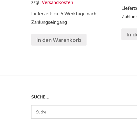
zzgl.
Versandkosten
Lieferz
Lieferzeit: ca. 5 Werktage nach
Zahlun
Zahlungseingang
In 
In den Warenkorb
SUCHE…