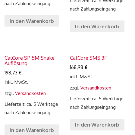
Lieferzeit: ca. 5 Werktage
nach Zahlungseingang
nach Zahlungseingang
In den Warenkorb
In den Warenkorb
CatCore SP 5M Snake
CatCore SMS 3F
Auflösung
168,98
€
198,73
€
inkl. MwSt.
inkl. MwSt.
zzgl.
Versandkosten
zzgl.
Versandkosten
Lieferzeit: ca. 5 Werktage
Lieferzeit: ca. 5 Werktage
nach Zahlungseingang
nach Zahlungseingang
In den Warenkorb
In den Warenkorb