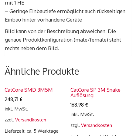
mit 1 HE
– Geringe Einbautiefe ermöglicht auch rückseitigen
Einbau hinter vorhandene Geräte
Bild kann von der Beschreibung abweichen. Die
genaue Produktkonfiguration (male/female) steht
rechts neben dem Bild.
Ähnliche Produkte
CatCore SMD 3M5M
CatCore SP 3M Snake
Auflösung
248,71
€
168,98
€
inkl. MwSt.
inkl. MwSt.
zzgl.
Versandkosten
zzgl.
Versandkosten
Lieferzeit: ca. 5 Werktage