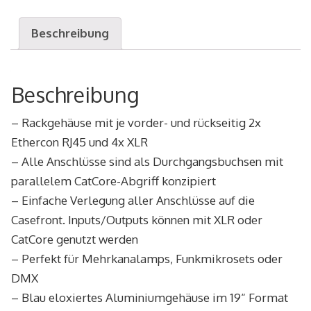
Durchgang
RSS
Beschreibung
3M3F
Menge
Beschreibung
– Rackgehäuse mit je vorder- und rückseitig 2x
Ethercon RJ45 und 4x XLR
– Alle Anschlüsse sind als Durchgangsbuchsen mit
parallelem CatCore-Abgriff konzipiert
– Einfache Verlegung aller Anschlüsse auf die
Casefront. Inputs/Outputs können mit XLR oder
CatCore genutzt werden
– Perfekt für Mehrkanalamps, Funkmikrosets oder
DMX
– Blau eloxiertes Aluminiumgehäuse im 19“ Format